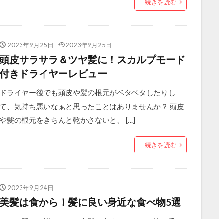
続きを読む
2023年9月25日
2023年9月25日
頭皮サラサラ＆ツヤ髪に！スカルプモード
付きドライヤーレビュー
ドライヤー後でも頭皮や髪の根元がベタベタしたりし
て、気持ち悪いなぁと思ったことはありませんか？ 頭皮
や髪の根元をきちんと乾かさないと、 […]
続きを読む
2023年9月24日
美髪は食から！髪に良い身近な食べ物5選