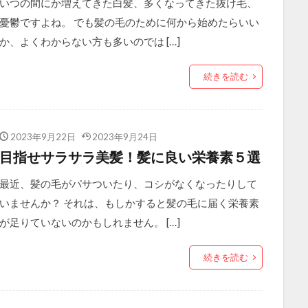
いつの間にか増えてきた白髪、多くなってきた抜け毛、
憂鬱ですよね。 でも髪の毛のために何から始めたらいい
か、よくわからない方も多いのでは […]
続きを読む
2023年9月22日
2023年9月24日
目指せサラサラ美髪！髪に良い栄養素５選
最近、髪の毛がパサついたり、コシがなくなったりして
いませんか？ それは、もしかすると髪の毛に届く栄養素
が足りていないのかもしれません。 […]
続きを読む