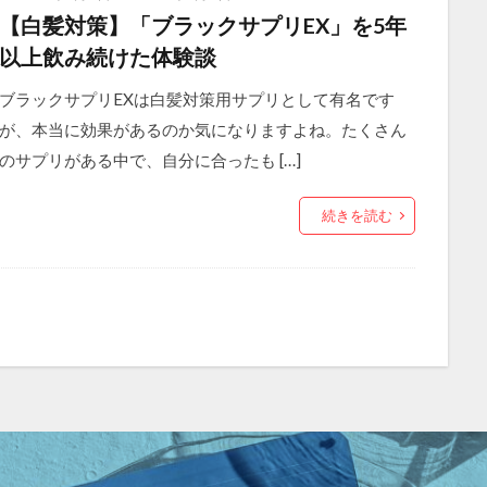
【白髪対策】「ブラックサプリEX」を5年
以上飲み続けた体験談
ブラックサプリEXは白髪対策用サプリとして有名です
が、本当に効果があるのか気になりますよね。たくさん
のサプリがある中で、自分に合ったも […]
続きを読む