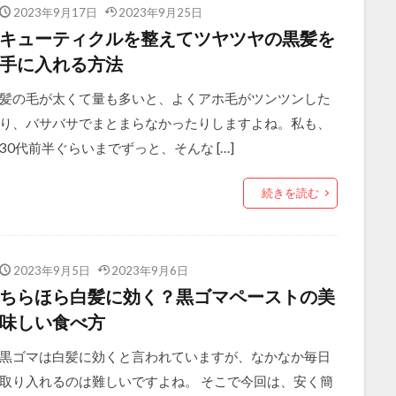
2023年9月17日
2023年9月25日
キューティクルを整えてツヤツヤの黒髪を
手に入れる方法
髪の毛が太くて量も多いと、よくアホ毛がツンツンした
り、バサバサでまとまらなかったりしますよね。私も、
30代前半ぐらいまでずっと、そんな […]
続きを読む
2023年9月5日
2023年9月6日
ちらほら白髪に効く？黒ゴマペーストの美
味しい食べ方
黒ゴマは白髪に効くと言われていますが、なかなか毎日
取り入れるのは難しいですよね。 そこで今回は、安く簡