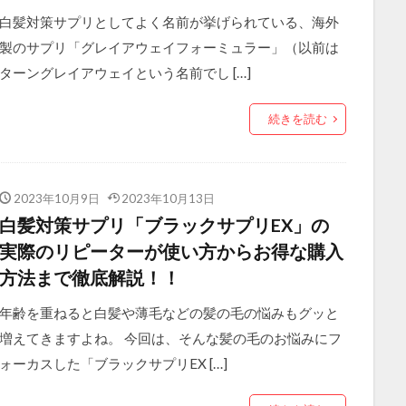
白髪対策サプリとしてよく名前が挙げられている、海外
製のサプリ「グレイアウェイフォーミュラー」（以前は
ターングレイアウェイという名前でし […]
続きを読む
2023年10月9日
2023年10月13日
白髪対策サプリ「ブラックサプリEX」の
実際のリピーターが使い方からお得な購入
方法まで徹底解説！！
年齢を重ねると白髪や薄毛などの髪の毛の悩みもグッと
増えてきますよね。 今回は、そんな髪の毛のお悩みにフ
ォーカスした「ブラックサプリEX […]