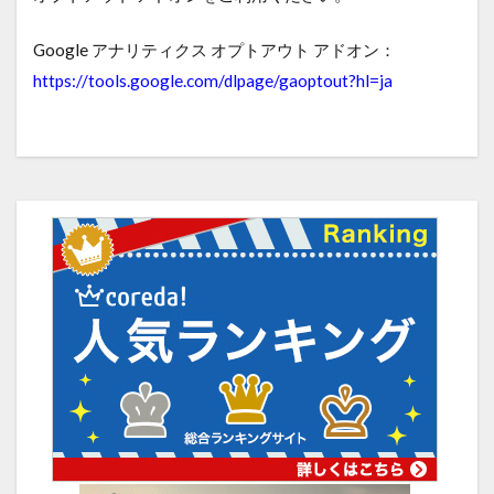
Google アナリティクス オプトアウト アドオン：
https://tools.google.com/dlpage/gaoptout?hl=ja