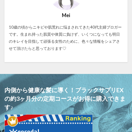
Mei
10歳の頃からニキビや肌荒れに悩まされてきた40代主婦ブロガー
です。生まれ持った肌質や体質に負けず、いくつになっても明日
のキレイを目指して頑張る女性のために、色々な情報をシェアさ
せて頂けたらと思っております♡
内側から健康な髪に導く！ブラックサプリEX
の約3ヶ月分の定期コースがお得に購入できま
す♪